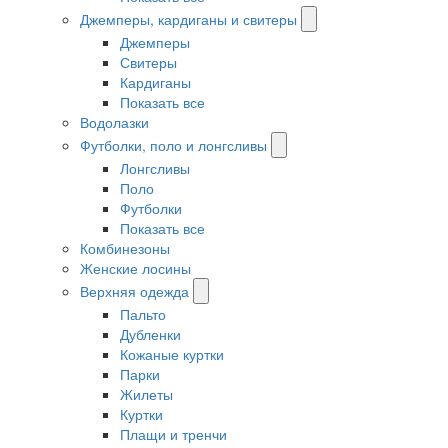
Джемперы, кардиганы и свитеры
Джемперы
Свитеры
Кардиганы
Показать все
Водолазки
Футболки, поло и лонгсливы
Лонгсливы
Поло
Футболки
Показать все
Комбинезоны
Женские лосины
Верхняя одежда
Пальто
Дубленки
Кожаные куртки
Парки
Жилеты
Куртки
Плащи и тренчи