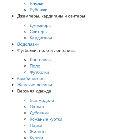
Блузки
Рубашки
Джемперы, кардиганы и свитеры
Джемперы
Свитеры
Кардиганы
Водолазки
Футболки, поло и лонгсливы
Лонгсливы
Поло
Футболки
Комбинезоны
Женские лосины
Верхняя одежда
Все модели
Пальто
Дубленки
Кожаные куртки
Парки
Жилеты
Куртки