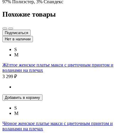
97% Полиэстер, 3% Спандекс
Похожие товары
Подписаться
Нет в наличии
S
M
Жёлтое женское платье макси с цветочным принтом и
воланами на плечах
3 299 ₽
Добавить в корзину
S
M
Чёрное женское платье макси с цветочным принтом и
воланами на плечах