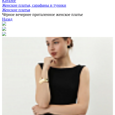
Каталог
Женские платья, сарафаны и туники
Женские платья
Чёрное вечернее приталенное женское платье
Назад