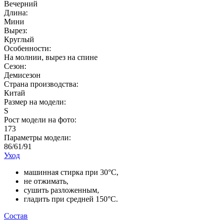
Вечерний
Длина:
Мини
Вырез:
Круглый
Особенности:
На молнии, вырез на спине
Сезон:
Демисезон
Страна производства:
Китай
Размер на модели:
S
Рост модели на фото:
173
Параметры модели:
86/61/91
Уход
машинная стирка при 30°C,
не отжимать,
сушить разложенным,
гладить при средней 150°C.
Состав