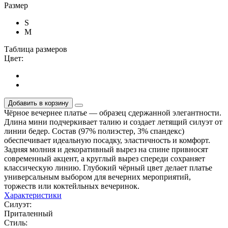
Размер
S
M
Таблица размеров
Цвет:
Добавить в корзину
Чёрное вечернее платье — образец сдержанной элегантности.
Длина мини подчеркивает талию и создает летящий силуэт от
линии бедер. Состав (97% полиэстер, 3% спандекс)
обеспечивает идеальную посадку, эластичность и комфорт.
Задняя молния и декоративный вырез на спине привносят
современный акцент, а круглый вырез спереди сохраняет
классическую линию. Глубокий чёрный цвет делает платье
универсальным выбором для вечерних мероприятий,
торжеств или коктейльных вечеринок.
Характеристики
Силуэт:
Приталенный
Стиль: