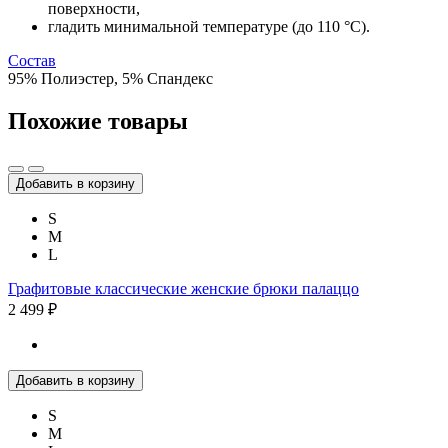
поверхности,
гладить минимальной температуре (до 110 °C).
Состав
95% Полиэстер, 5% Спандекс
Похожие товары
Добавить в корзину
S
M
L
Графитовые классические женские брюки палаццо
2 499 ₽
Добавить в корзину
S
M