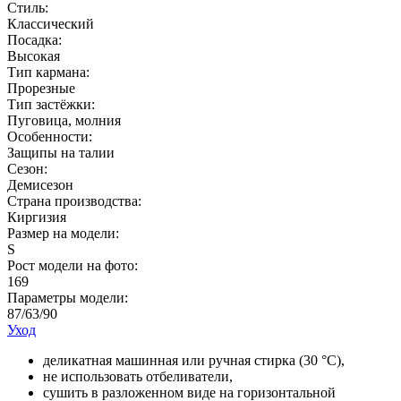
Стиль:
Классический
Посадка:
Высокая
Тип кармана:
Прорезные
Тип застёжки:
Пуговица, молния
Особенности:
Защипы на талии
Сезон:
Демисезон
Страна производства:
Киргизия
Размер на модели:
S
Рост модели на фото:
169
Параметры модели:
87/63/90
Уход
деликатная машинная или ручная стирка (30 °С),
не использовать отбеливатели,
сушить в разложенном виде на горизонтальной