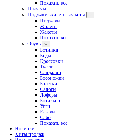
Показать все
Пижамы
Пиджаки, жилеты, жакеты
Пиджаки
Жилеты
Жакеты
Показать все
Обувь
Ботинки
Кеды
Кроссовки
Туфли
Сандалии
Босоножки
Балетки
Сапоги
Лоферы
Ботильоны
Угги
Казаки
Сабо
Показать все
Новинки
Хиты продаж
Покупателям