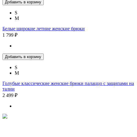
Добавить в корзину
S
M
Белые широкие летние женские брюки
1 799 ₽
Добавить в корзину
S
M
Голубые классические женские брюки палаццо с защипами на
талии
2 499 ₽
Политика конфиденциальности
Условия обмена и возврата