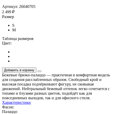
Артикул: 26040705
2 499 ₽
Размер
S
M
Таблица размеров
Цвет:
Добавить в корзину
Бежевые брюки-палаццо — практичная и комфортная модель
для создания расслабленных образов. Свободный крой и
высокая посадка подчёркивают фигуру, не сковывая
движений. Нейтральный бежевый оттенок легко сочетается с
топами и блузами разных цветов, подойдёт как для
повседневных выходов, так и для офисного стиля.
Характеристики
Фасон:
Палаццо