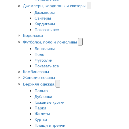
Джемперы, кардиганы и свитеры
Джемперы
Свитеры
Кардиганы
Показать все
Водолазки
Футболки, поло и лонгсливы
Лонгсливы
Поло
Футболки
Показать все
Комбинезоны
Женские лосины
Верхняя одежда
Пальто
Дубленки
Кожаные куртки
Парки
Жилеты
Куртки
Плащи и тренчи