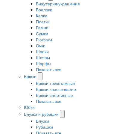
Бижутерия/украшения
Брелоки
Кепки
Платки
Ремни
Сумки
Рюкзаки
Очки
Шапки
Шляпы
Шарфы
Показать все
Брюки
Брюки трикотажные
Брюки классические
Брюки спортивные
Показать все
Юбки
Блузки и рубашки
Блузки
Рубашки
Показать все