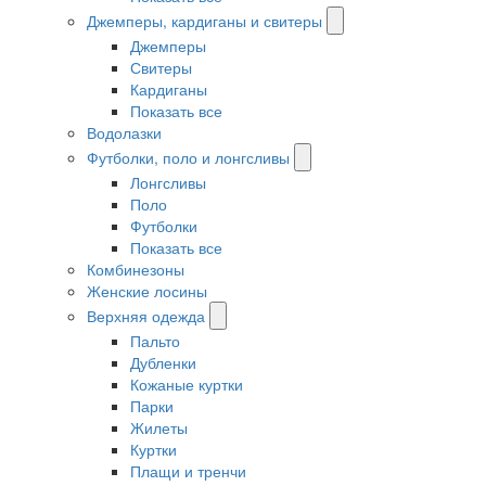
Джемперы, кардиганы и свитеры
Джемперы
Свитеры
Кардиганы
Показать все
Водолазки
Футболки, поло и лонгсливы
Лонгсливы
Поло
Футболки
Показать все
Комбинезоны
Женские лосины
Верхняя одежда
Пальто
Дубленки
Кожаные куртки
Парки
Жилеты
Куртки
Плащи и тренчи