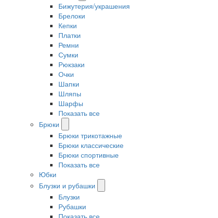
Бижутерия/украшения
Брелоки
Кепки
Платки
Ремни
Сумки
Рюкзаки
Очки
Шапки
Шляпы
Шарфы
Показать все
Брюки
Брюки трикотажные
Брюки классические
Брюки спортивные
Показать все
Юбки
Блузки и рубашки
Блузки
Рубашки
Показать все