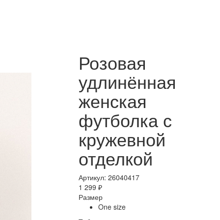
Розовая
удлинённая
женская
футболка с
кружевной
отделкой
Артикул: 26040417
1 299 ₽
Размер
One size