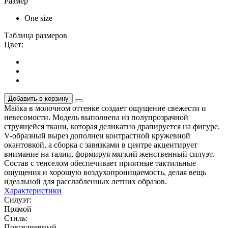
Размер
One size
Таблица размеров
Цвет:
Добавить в корзину
Майка в молочном оттенке создает ощущение свежести и
невесомости. Модель выполнена из полупрозрачной
струящейся ткани, которая деликатно драпируется на фигуре.
V-образный вырез дополнен контрастной кружевной
окантовкой, а сборка с завязками в центре акцентирует
внимание на талии, формируя мягкий женственный силуэт.
Состав с тенселом обеспечивает приятные тактильные
ощущения и хорошую воздухопроницаемость, делая вещь
идеальной для расслабленных летних образов.
Характеристики
Силуэт:
Прямой
Стиль:
Повседневный