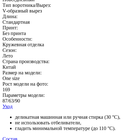
Тип воротника/Вырез:
V-образный вырез
Длина:
Стандартная
Принт:
Без принта
Особенности:
Кружевная отделка
Сезон:
Лето
Страна производства:
Китай
Размер на модели:
One size
Рост модели на фото:
169
Параметры модели:
87/63/90
Уход
деликатная машинная или ручная стирка (30 °С),
не использовать отбеливатели,
гладить минимальной температуре (до 110 °C).
Состав