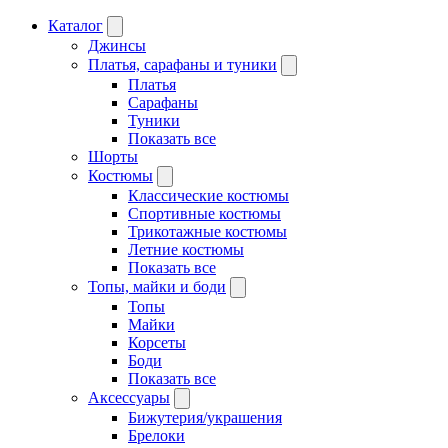
Каталог
Джинсы
Платья, сарафаны и туники
Платья
Сарафаны
Туники
Показать все
Шорты
Костюмы
Классические костюмы
Спортивные костюмы
Трикотажные костюмы
Летние костюмы
Показать все
Топы, майки и боди
Топы
Майки
Корсеты
Боди
Показать все
Аксессуары
Бижутерия/украшения
Брелоки