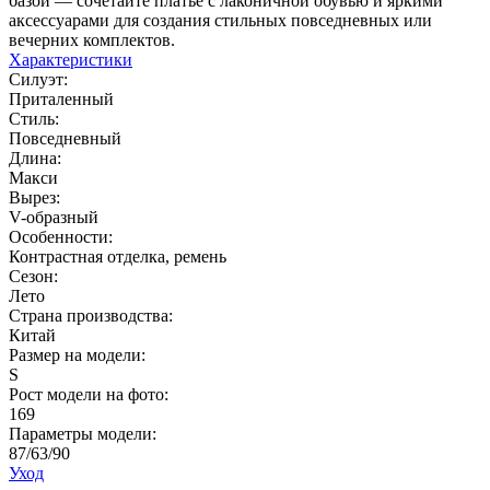
базой — сочетайте платье с лаконичной обувью и яркими
аксессуарами для создания стильных повседневных или
вечерних комплектов.
Характеристики
Силуэт:
Приталенный
Стиль:
Повседневный
Длина:
Макси
Вырез:
V-образный
Особенности:
Контрастная отделка, ремень
Сезон:
Лето
Страна производства:
Китай
Размер на модели:
S
Рост модели на фото:
169
Параметры модели:
87/63/90
Уход