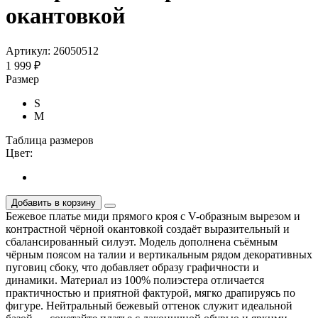
окантовкой
Артикул: 26050512
1 999 ₽
Размер
S
M
Таблица размеров
Цвет:
Добавить в корзину
Бежевое платье миди прямого кроя с V-образным вырезом и
контрастной чёрной окантовкой создаёт выразительный и
сбалансированный силуэт. Модель дополнена съёмным
чёрным поясом на талии и вертикальным рядом декоративных
пуговиц сбоку, что добавляет образу графичности и
динамики. Материал из 100% полиэстера отличается
практичностью и приятной фактурой, мягко драпируясь по
фигуре. Нейтральный бежевый оттенок служит идеальной