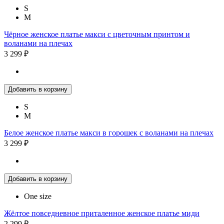
S
M
Чёрное женское платье макси с цветочным принтом и
воланами на плечах
3 299 ₽
Добавить в корзину
S
M
Белое женское платье макси в горошек с воланами на плечах
3 299 ₽
Добавить в корзину
One size
Жёлтое повседневное приталенное женское платье миди
2 299 ₽