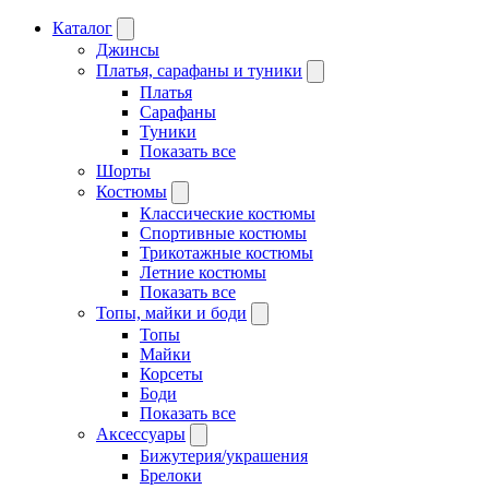
Каталог
Джинсы
Платья, сарафаны и туники
Платья
Сарафаны
Туники
Показать все
Шорты
Костюмы
Классические костюмы
Спортивные костюмы
Трикотажные костюмы
Летние костюмы
Показать все
Топы, майки и боди
Топы
Майки
Корсеты
Боди
Показать все
Аксессуары
Бижутерия/украшения
Брелоки