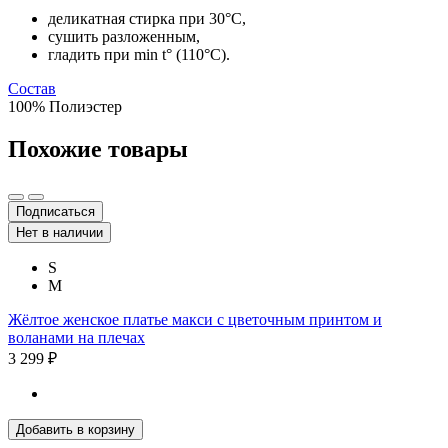
деликатная стирка при 30°C,
сушить разложенным,
гладить при min t° (110°C).
Состав
100% Полиэстер
Похожие товары
Подписаться
Нет в наличии
S
M
Жёлтое женское платье макси с цветочным принтом и
воланами на плечах
3 299 ₽
Добавить в корзину