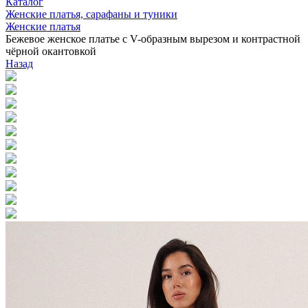
Каталог
Женские платья, сарафаны и туники
Женские платья
Бежевое женское платье с V-образным вырезом и контрастной
чёрной окантовкой
Назад