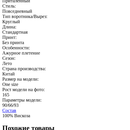
Приталенный
Стиль:
Повседневный
Тип воротника/Вырез:
Круглый
Длина:
Стандартная
Принт:
Без принта
Особенности:
Ажурное плетение
Сезон:
Лето
Страна производства:
Китай
Размер на модели:
One size
Рост модели на фото:
165
Параметры модели:
90/66/93
Состав
100% Вискоза
Похожие товары