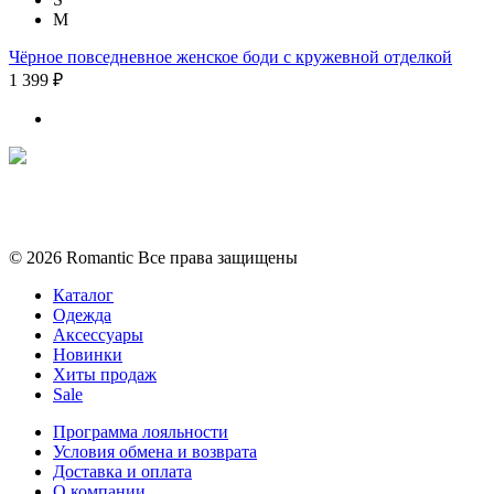
M
Чёрное повседневное женское боди с кружевной отделкой
1 399 ₽
Политика конфиденциальности
Условия обмена и возврата
© 2026 Romantic Все права защищены
Каталог
Одежда
Аксессуары
Новинки
Хиты продаж
Sale
Программа лояльности
Условия обмена и возврата
Доставка и оплата
О компании