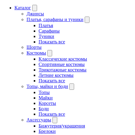
Каталог
Джинсы
Платья, сарафаны и туники
Платья
Сарафаны
Туники
Показать все
Шорты
Костюмы
Классические костюмы
Спортивные костюмы
Трикотажные костюмы
Летние костюмы
Показать все
Топы, майки и боди
Топы
Майки
Корсеты
Боди
Показать все
Аксессуары
Бижутерия/украшения
Брелоки