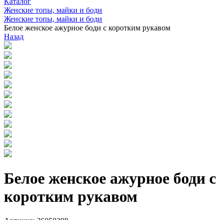
Каталог
Женские топы, майки и боди
Женские топы, майки и боди
Белое женское ажурное боди с коротким рукавом
Назад
Белое женское ажурное боди с
коротким рукавом