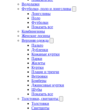
Водолазки
Футболки, поло и лонгсливы
Лонгсливы
Поло
Футболки
Показать все
Комбинезоны
Женские лосины
Верхняя одежда
Пальто
Дубленки
Кожаные куртки
Парки
Жилеты
Куртки
Плащи и тренчи
Ветровки
Бомберы
Джинсовые куртки
Шубы
Показать все
Толстовки, свитшоты
Толстовки
Свитшоты