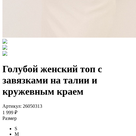
Голубой женский топ с
завязками на талии и
кружевным краем
Артикул: 26050313
1 999 ₽
Размер
S
M