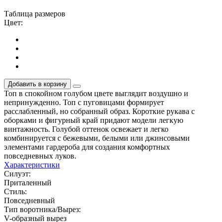
Таблица размеров
Цвет:
Добавить в корзину
Топ в спокойном голубом цвете выглядит воздушно и
непринужденно. Топ с пуговицами формирует
расслабленный, но собранный образ. Короткие рукава с
оборками и фигурный край придают модели легкую
винтажность. Голубой оттенок освежает и легко
комбинируется с бежевыми, белыми или джинсовыми
элементами гардероба для создания комфортных
повседневных луков.
Характеристики
Силуэт:
Приталенный
Стиль:
Повседневный
Тип воротника/Вырез:
V-образный вырез