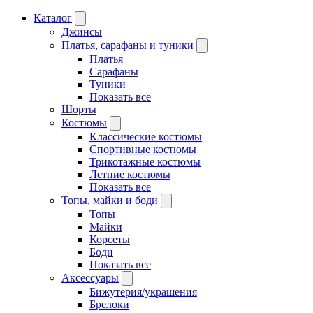
Каталог
Джинсы
Платья, сарафаны и туники
Платья
Сарафаны
Туники
Показать все
Шорты
Костюмы
Классические костюмы
Спортивные костюмы
Трикотажные костюмы
Летние костюмы
Показать все
Топы, майки и боди
Топы
Майки
Корсеты
Боди
Показать все
Аксессуары
Бижутерия/украшения
Брелоки