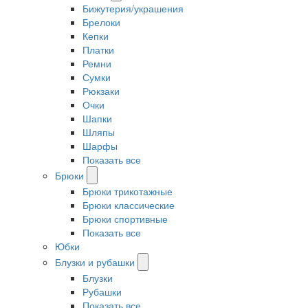
Бижутерия/украшения
Брелоки
Кепки
Платки
Ремни
Сумки
Рюкзаки
Очки
Шапки
Шляпы
Шарфы
Показать все
Брюки
Брюки трикотажные
Брюки классические
Брюки спортивные
Показать все
Юбки
Блузки и рубашки
Блузки
Рубашки
Показать все