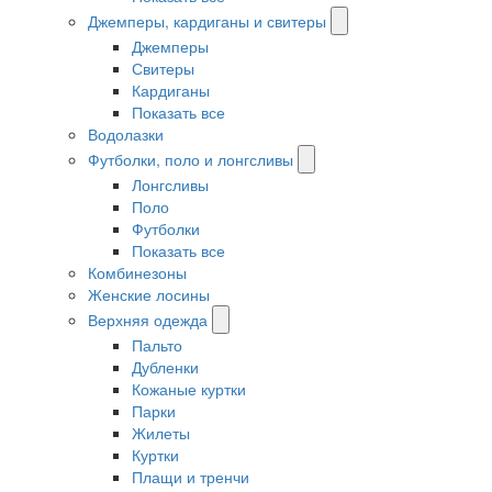
Джемперы, кардиганы и свитеры
Джемперы
Свитеры
Кардиганы
Показать все
Водолазки
Футболки, поло и лонгсливы
Лонгсливы
Поло
Футболки
Показать все
Комбинезоны
Женские лосины
Верхняя одежда
Пальто
Дубленки
Кожаные куртки
Парки
Жилеты
Куртки
Плащи и тренчи