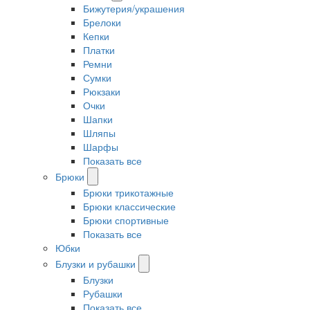
Бижутерия/украшения
Брелоки
Кепки
Платки
Ремни
Сумки
Рюкзаки
Очки
Шапки
Шляпы
Шарфы
Показать все
Брюки
Брюки трикотажные
Брюки классические
Брюки спортивные
Показать все
Юбки
Блузки и рубашки
Блузки
Рубашки
Показать все