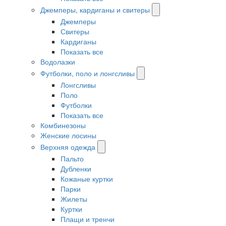
Джемперы, кардиганы и свитеры
Джемперы
Свитеры
Кардиганы
Показать все
Водолазки
Футболки, поло и лонгсливы
Лонгсливы
Поло
Футболки
Показать все
Комбинезоны
Женские лосины
Верхняя одежда
Пальто
Дубленки
Кожаные куртки
Парки
Жилеты
Куртки
Плащи и тренчи