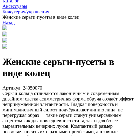
Каталог
Аксессуары
Бижутерия/украшения
Женские серьги-пусеты в виде колец
Назад
Женские серьги-пусеты в
виде колец
Артикул: 24050070
Серьги-кольца отличаются лаконичным и современным
дизайном: слегка асимметричная форма обруча создаёт эффект
непринуждённой элегантности. Гладкая поверхность и
минималистичный силуэт подчёркивают линию лица, не
перегружая образ — такие серьги станут универсальным
акцентом как для повседневного стиля, так и для более
выразительных вечерних луков. Компактный размер
позволяет носить их с разными причёсками, а плавные