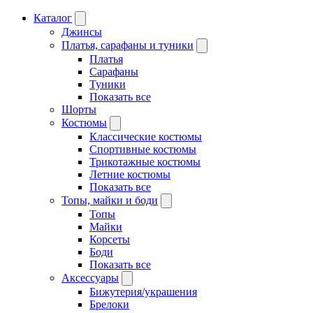
Каталог
Джинсы
Платья, сарафаны и туники
Платья
Сарафаны
Туники
Показать все
Шорты
Костюмы
Классические костюмы
Спортивные костюмы
Трикотажные костюмы
Летние костюмы
Показать все
Топы, майки и боди
Топы
Майки
Корсеты
Боди
Показать все
Аксессуары
Бижутерия/украшения
Брелоки