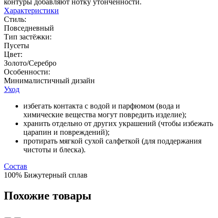
контуры добавляют нотку утончённости.
Характеристики
Стиль:
Повседневный
Тип застёжки:
Пусеты
Цвет:
Золото/Серебро
Особенности:
Минималистичный дизайн
Уход
избегать контакта с водой и парфюмом (вода и
химические вещества могут повредить изделие);
хранить отдельно от других украшений (чтобы избежать
царапин и повреждений);
протирать мягкой сухой салфеткой (для поддержания
чистоты и блеска).
Состав
100% Бижутерный сплав
Похожие товары