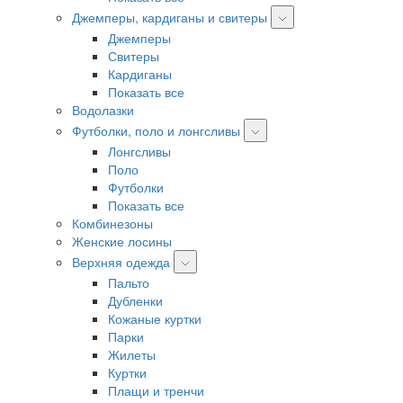
Джемперы, кардиганы и свитеры
Джемперы
Свитеры
Кардиганы
Показать все
Водолазки
Футболки, поло и лонгсливы
Лонгсливы
Поло
Футболки
Показать все
Комбинезоны
Женские лосины
Верхняя одежда
Пальто
Дубленки
Кожаные куртки
Парки
Жилеты
Куртки
Плащи и тренчи