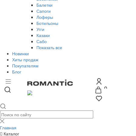
Балетки
Сапоги
Лоферы
Ботильоны
Угги
Казаки
Сабо
Показать все
Новинки
Хиты продаж
Покупателям
Блог
Главная
Каталог