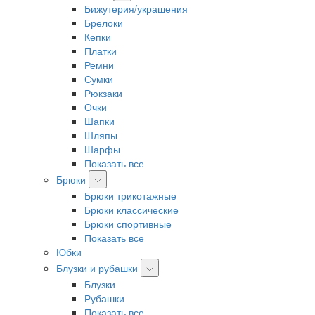
Бижутерия/украшения
Брелоки
Кепки
Платки
Ремни
Сумки
Рюкзаки
Очки
Шапки
Шляпы
Шарфы
Показать все
Брюки
Брюки трикотажные
Брюки классические
Брюки спортивные
Показать все
Юбки
Блузки и рубашки
Блузки
Рубашки
Показать все