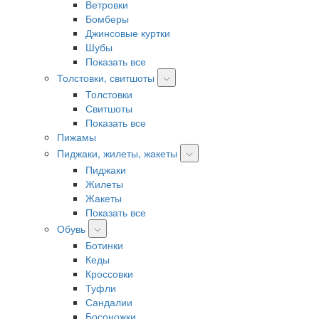
Ветровки
Бомберы
Джинсовые куртки
Шубы
Показать все
Толстовки, свитшоты
Толстовки
Свитшоты
Показать все
Пижамы
Пиджаки, жилеты, жакеты
Пиджаки
Жилеты
Жакеты
Показать все
Обувь
Ботинки
Кеды
Кроссовки
Туфли
Сандалии
Босоножки