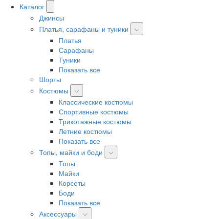
Каталог
Джинсы
Платья, сарафаны и туники
Платья
Сарафаны
Туники
Показать все
Шорты
Костюмы
Классические костюмы
Спортивные костюмы
Трикотажные костюмы
Летние костюмы
Показать все
Топы, майки и боди
Топы
Майки
Корсеты
Боди
Показать все
Аксессуары