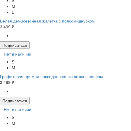
S
M
L
Белая демисезонная жилетка с поясом-шнурком
3 499 ₽
Подписаться
Нет в наличии
S
M
Графитовая прямая повседневная жилетка с поясом
3 499 ₽
Подписаться
Нет в наличии
S
M