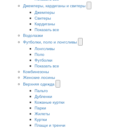
Джемперы, кардиганы и свитеры
Джемперы
Свитеры
Кардиганы
Показать все
Водолазки
Футболки, поло и лонгсливы
Лонгсливы
Поло
Футболки
Показать все
Комбинезоны
Женские лосины
Верхняя одежда
Пальто
Дубленки
Кожаные куртки
Парки
Жилеты
Куртки
Плащи и тренчи