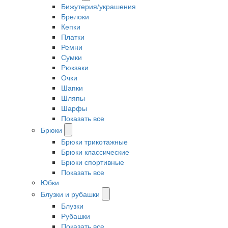
Бижутерия/украшения
Брелоки
Кепки
Платки
Ремни
Сумки
Рюкзаки
Очки
Шапки
Шляпы
Шарфы
Показать все
Брюки
Брюки трикотажные
Брюки классические
Брюки спортивные
Показать все
Юбки
Блузки и рубашки
Блузки
Рубашки
Показать все