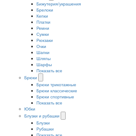
Бижутерия/украшения
Брелоки
Кепки
Платки
Ремни
Сумки
Рюкзаки
Очки
Шапки
Шляпы
Шарфы
Показать все
Брюки
Брюки трикотажные
Брюки классические
Брюки спортивные
Показать все
Юбки
Блузки и рубашки
Блузки
Рубашки
Показать все