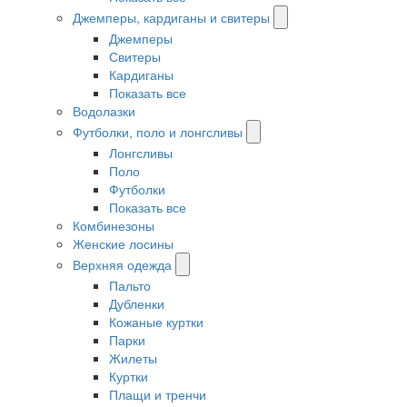
Джемперы, кардиганы и свитеры
Джемперы
Свитеры
Кардиганы
Показать все
Водолазки
Футболки, поло и лонгсливы
Лонгсливы
Поло
Футболки
Показать все
Комбинезоны
Женские лосины
Верхняя одежда
Пальто
Дубленки
Кожаные куртки
Парки
Жилеты
Куртки
Плащи и тренчи