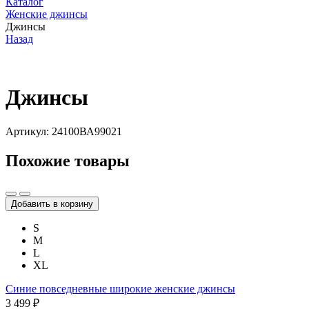
Каталог
Женские джинсы
Джинсы
Назад
Джинсы
Артикул: 24100ВА99021
Похожие товары
Добавить в корзину
S
M
L
XL
Синие повседневные широкие женские джинсы
3 499 ₽