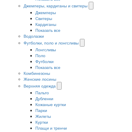
Джемперы, кардиганы и свитеры
Джемперы
Свитеры
Кардиганы
Показать все
Водолазки
Футболки, поло и лонгсливы
Лонгсливы
Поло
Футболки
Показать все
Комбинезоны
Женские лосины
Верхняя одежда
Пальто
Дубленки
Кожаные куртки
Парки
Жилеты
Куртки
Плащи и тренчи