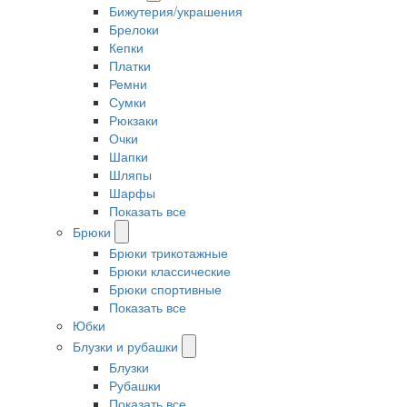
Бижутерия/украшения
Брелоки
Кепки
Платки
Ремни
Сумки
Рюкзаки
Очки
Шапки
Шляпы
Шарфы
Показать все
Брюки
Брюки трикотажные
Брюки классические
Брюки спортивные
Показать все
Юбки
Блузки и рубашки
Блузки
Рубашки
Показать все