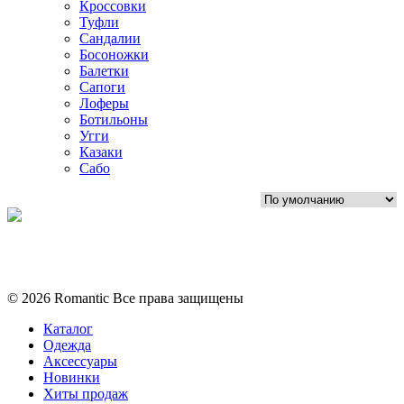
Кроссовки
Туфли
Сандалии
Босоножки
Балетки
Сапоги
Лоферы
Ботильоны
Угги
Казаки
Сабо
Политика конфиденциальности
Условия обмена и возврата
© 2026 Romantic Все права защищены
Каталог
Одежда
Аксессуары
Новинки
Хиты продаж