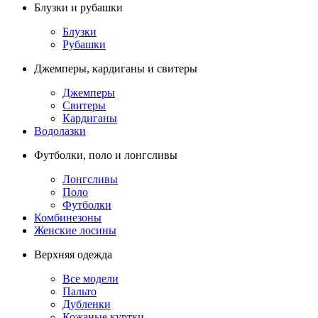
Блузки и рубашки
Блузки
Рубашки
Джемперы, кардиганы и свитеры
Джемперы
Свитеры
Кардиганы
Водолазки
Футболки, поло и лонгсливы
Лонгсливы
Поло
Футболки
Комбинезоны
Женские лосины
Верхняя одежда
Все модели
Пальто
Дубленки
Кожаные куртки