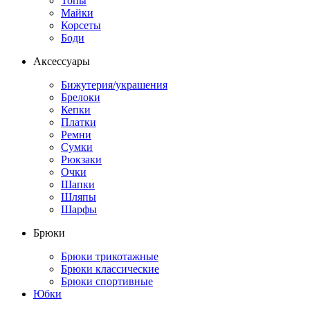
Топы
Майки
Корсеты
Боди
Аксессуары
Бижутерия/украшения
Брелоки
Кепки
Платки
Ремни
Сумки
Рюкзаки
Очки
Шапки
Шляпы
Шарфы
Брюки
Брюки трикотажные
Брюки классические
Брюки спортивные
Юбки