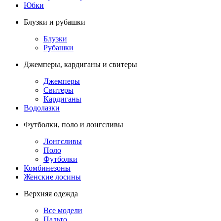
Юбки
Блузки и рубашки
Блузки
Рубашки
Джемперы, кардиганы и свитеры
Джемперы
Свитеры
Кардиганы
Водолазки
Футболки, поло и лонгсливы
Лонгсливы
Поло
Футболки
Комбинезоны
Женские лосины
Верхняя одежда
Все модели
Пальто