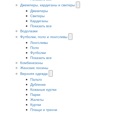
Джемперы, кардиганы и свитеры
Джемперы
Свитеры
Кардиганы
Показать все
Водолазки
Футболки, поло и лонгсливы
Лонгсливы
Поло
Футболки
Показать все
Комбинезоны
Женские лосины
Верхняя одежда
Пальто
Дубленки
Кожаные куртки
Парки
Жилеты
Куртки
Плащи и тренчи