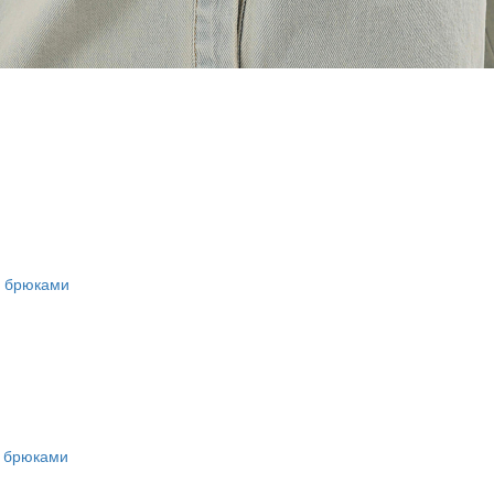
и брюками
и брюками