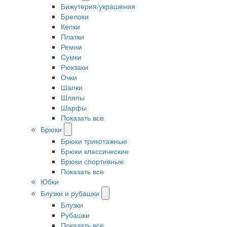
Бижутерия/украшения
Брелоки
Кепки
Платки
Ремни
Сумки
Рюкзаки
Очки
Шапки
Шляпы
Шарфы
Показать все
Брюки
Брюки трикотажные
Брюки классические
Брюки спортивные
Показать все
Юбки
Блузки и рубашки
Блузки
Рубашки
Показать все