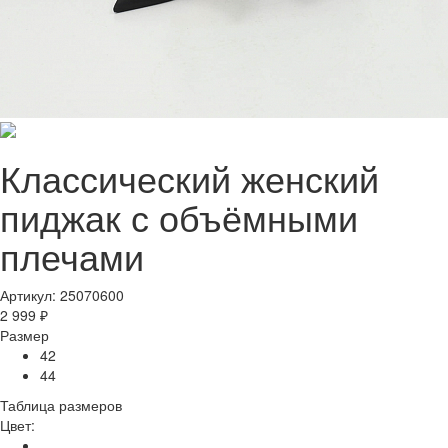
Классический женский
пиджак с объёмными
плечами
Артикул: 25070600
2 999 ₽
Размер
42
44
Таблица размеров
Цвет: