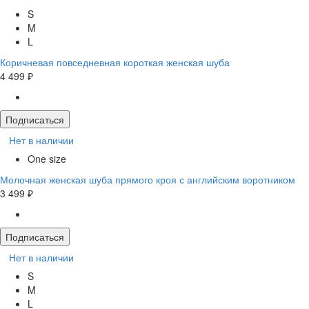
S
M
L
Коричневая повседневная короткая женская шуба
4 499 ₽
Подписаться
Нет в наличии
One size
Молочная женская шуба прямого кроя с английским воротником
3 499 ₽
Подписаться
Нет в наличии
S
M
L