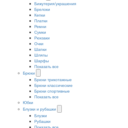
Бижутерия/украшения
Брелоки
Кепки
Платки
Ремни
Сумки
Рюкзаки
Очки
Шапки
Шляпы
Шарфы
Показать все
Брюки
Брюки трикотажные
Брюки классические
Брюки спортивные
Показать все
Юбки
Блузки и рубашки
Блузки
Рубашки
Показать все