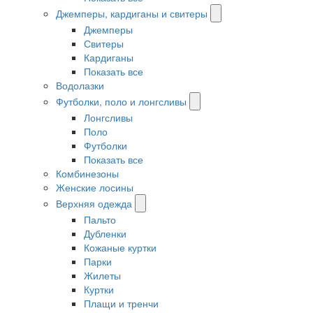
Джемперы, кардиганы и свитеры
Джемперы
Свитеры
Кардиганы
Показать все
Водолазки
Футболки, поло и лонгсливы
Лонгсливы
Поло
Футболки
Показать все
Комбинезоны
Женские лосины
Верхняя одежда
Пальто
Дубленки
Кожаные куртки
Парки
Жилеты
Куртки
Плащи и тренчи