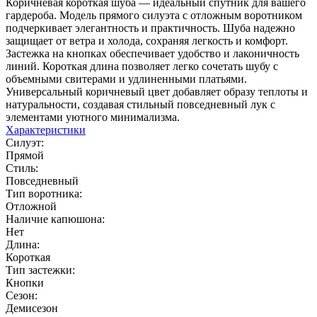
Коричневая короткая шуба — идеальный спутник для вашего
гардероба. Модель прямого силуэта с отложным воротником
подчеркивает элегантность и практичность. Шуба надежно
защищает от ветра и холода, сохраняя легкость и комфорт.
Застежка на кнопках обеспечивает удобство и лаконичность
линий. Короткая длина позволяет легко сочетать шубу с
объемными свитерами и удлиненными платьями.
Универсальный коричневый цвет добавляет образу теплоты и
натуральности, создавая стильный повседневный лук с
элементами уютного минимализма.
Характеристики
Силуэт:
Прямой
Стиль:
Повседневный
Тип воротника:
Отложной
Наличие капюшона:
Нет
Длина:
Короткая
Тип застежки:
Кнопки
Сезон:
Демисезон