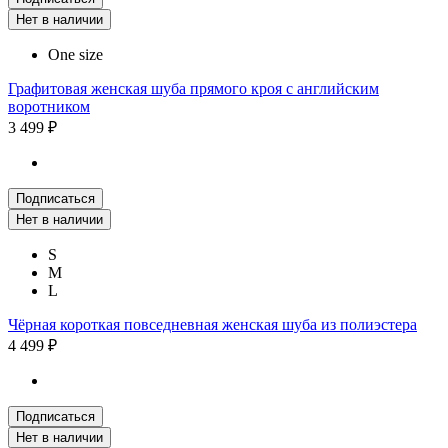
Нет в наличии
One size
Графитовая женская шуба прямого кроя с английским
воротником
3 499 ₽
Подписаться
Нет в наличии
S
M
L
Чёрная короткая повседневная женская шуба из полиэстера
4 499 ₽
Подписаться
Нет в наличии