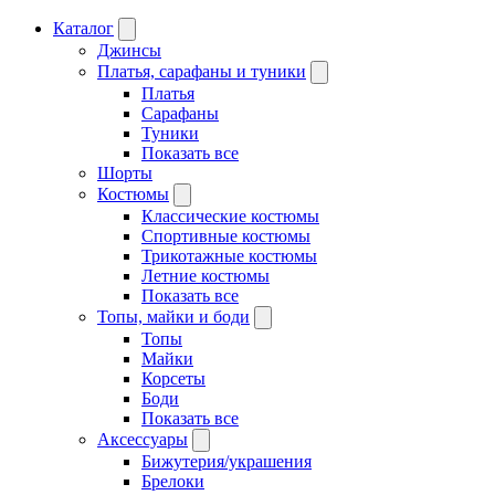
Каталог
Джинсы
Платья, сарафаны и туники
Платья
Сарафаны
Туники
Показать все
Шорты
Костюмы
Классические костюмы
Спортивные костюмы
Трикотажные костюмы
Летние костюмы
Показать все
Топы, майки и боди
Топы
Майки
Корсеты
Боди
Показать все
Аксессуары
Бижутерия/украшения
Брелоки