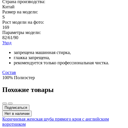
Страна производства:
Китай
Размер на модели:
S
Рост модели на фото:
169
Параметры модели:
82/61/90
Уход
запрещена машинная стирка,
глажка запрещена,
рекомендуется только профессиональная чистка.
Состав
100% Полиэстер
Похожие товары
Подписаться
Нет в наличии
Коричневая женская шуба прямого кроя с английским
воротником