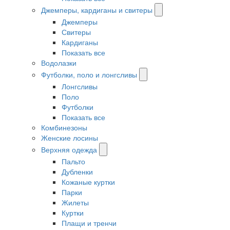
Джемперы, кардиганы и свитеры
Джемперы
Свитеры
Кардиганы
Показать все
Водолазки
Футболки, поло и лонгсливы
Лонгсливы
Поло
Футболки
Показать все
Комбинезоны
Женские лосины
Верхняя одежда
Пальто
Дубленки
Кожаные куртки
Парки
Жилеты
Куртки
Плащи и тренчи