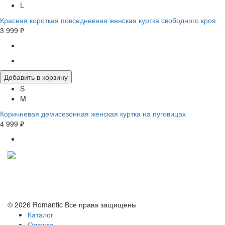
L
Красная короткая повседневная женская куртка свободного кроя
3 999 ₽
Добавить в корзину
S
M
Коричневая демисезонная женская куртка на пуговицах
4 999 ₽
Политика конфиденциальности
Условия обмена и возврата
© 2026 Romantic Все права защищены
Каталог
Одежда