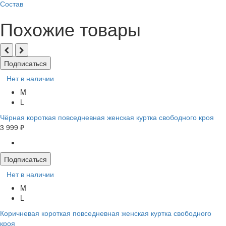
Состав
Похожие товары
Подписаться
Нет в наличии
M
L
Чёрная короткая повседневная женская куртка свободного кроя
3 999 ₽
Подписаться
Нет в наличии
M
L
Коричневая короткая повседневная женская куртка свободного
кроя