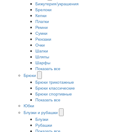
Бижутерия/украшения
Брелоки
Кепки
Платки
Ремни
Сумки
Рюкзаки
Очки
Шапки
Шляпы
Шарфы
Показать все
Брюки
Брюки трикотажные
Брюки классические
Брюки спортивные
Показать все
Юбки
Блузки и рубашки
Блузки
Рубашки
Показать все