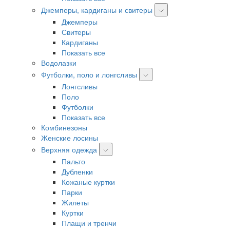
Джемперы, кардиганы и свитеры
Джемперы
Свитеры
Кардиганы
Показать все
Водолазки
Футболки, поло и лонгсливы
Лонгсливы
Поло
Футболки
Показать все
Комбинезоны
Женские лосины
Верхняя одежда
Пальто
Дубленки
Кожаные куртки
Парки
Жилеты
Куртки
Плащи и тренчи