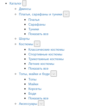
Каталог
Джинсы
Платья, сарафаны и туники
Платья
Сарафаны
Туники
Показать все
Шорты
Костюмы
Классические костюмы
Спортивные костюмы
Трикотажные костюмы
Летние костюмы
Показать все
Топы, майки и боди
Топы
Майки
Корсеты
Боди
Показать все
Аксессуары