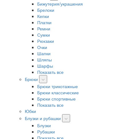
Бижутерия/украшения
Брелоки
Кепки
Платки
Ремни
Сумки
Рюкзаки
Очки
Шапки
Шляпы
Шарфы
Показать все
Брюки
Брюки трикотажные
Брюки классические
Брюки спортивные
Показать все
Юбки
Блузки и рубашки
Блузки
Рубашки
Показать все