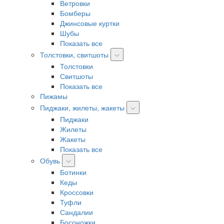
Ветровки
Бомберы
Джинсовые куртки
Шубы
Показать все
Толстовки, свитшоты
Толстовки
Свитшоты
Показать все
Пижамы
Пиджаки, жилеты, жакеты
Пиджаки
Жилеты
Жакеты
Показать все
Обувь
Ботинки
Кеды
Кроссовки
Туфли
Сандалии
Босоножки