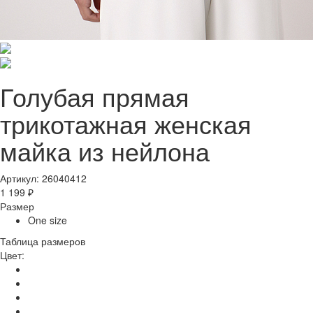
Голубая прямая
трикотажная женская
майка из нейлона
Артикул: 26040412
1 199 ₽
Размер
One size
Таблица размеров
Цвет: