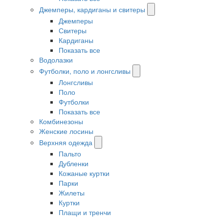
Джемперы, кардиганы и свитеры
Джемперы
Свитеры
Кардиганы
Показать все
Водолазки
Футболки, поло и лонгсливы
Лонгсливы
Поло
Футболки
Показать все
Комбинезоны
Женские лосины
Верхняя одежда
Пальто
Дубленки
Кожаные куртки
Парки
Жилеты
Куртки
Плащи и тренчи