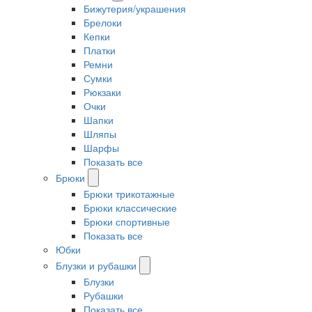
Бижутерия/украшения
Брелоки
Кепки
Платки
Ремни
Сумки
Рюкзаки
Очки
Шапки
Шляпы
Шарфы
Показать все
Брюки
Брюки трикотажные
Брюки классические
Брюки спортивные
Показать все
Юбки
Блузки и рубашки
Блузки
Рубашки
Показать все