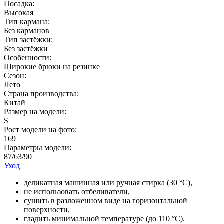
Посадка:
Высокая
Тип кармана:
Без карманов
Тип застёжки:
Без застёжки
Особенности:
Широкие брюки на резинке
Сезон:
Лето
Страна производства:
Китай
Размер на модели:
S
Рост модели на фото:
169
Параметры модели:
87/63/90
Уход
деликатная машинная или ручная стирка (30 °С),
не использовать отбеливатели,
сушить в разложенном виде на горизонтальной
поверхности,
гладить минимальной температуре (до 110 °C).