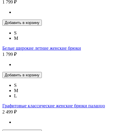
1 799 ₽
Добавить в корзину
S
M
Белые широкие летние женские брюки
1 799 ₽
Добавить в корзину
S
M
L
Графитовые классические женские брюки палаццо
2 499 ₽