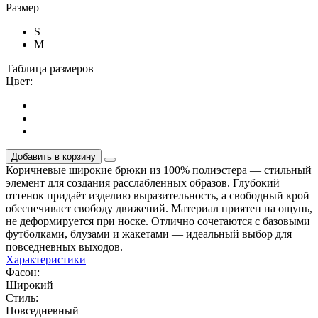
Размер
S
M
Таблица размеров
Цвет:
Добавить в корзину
Коричневые широкие брюки из 100% полиэстера — стильный
элемент для создания расслабленных образов. Глубокий
оттенок придаёт изделию выразительность, а свободный крой
обеспечивает свободу движений. Материал приятен на ощупь,
не деформируется при носке. Отлично сочетаются с базовыми
футболками, блузами и жакетами — идеальный выбор для
повседневных выходов.
Характеристики
Фасон:
Широкий
Стиль:
Повседневный