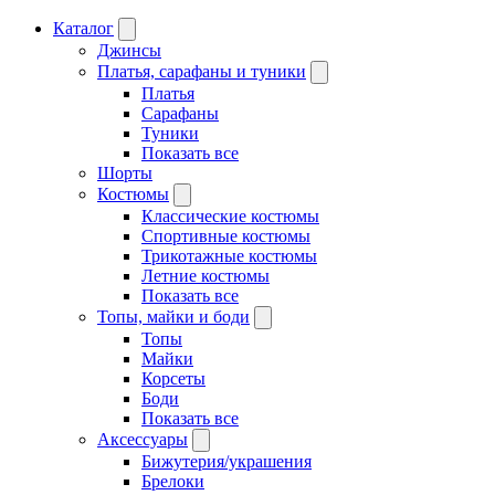
Каталог
Джинсы
Платья, сарафаны и туники
Платья
Сарафаны
Туники
Показать все
Шорты
Костюмы
Классические костюмы
Спортивные костюмы
Трикотажные костюмы
Летние костюмы
Показать все
Топы, майки и боди
Топы
Майки
Корсеты
Боди
Показать все
Аксессуары
Бижутерия/украшения
Брелоки