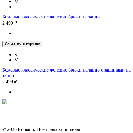
M
L
Бежевые классические женские брюки палаццо
2 499 ₽
Добавить в корзину
S
M
Бежевые классические женские брюки палаццо с защипами на
талии
2 499 ₽
Политика конфиденциальности
Условия обмена и возврата
© 2026 Romantic Все права защищены