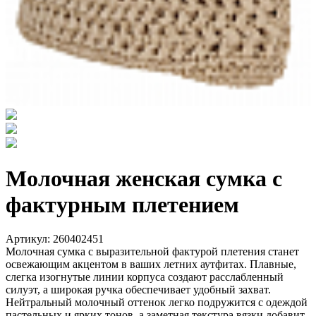
Молочная женская сумка с
фактурным плетением
Артикул: 260402451
Молочная сумка с выразительной фактурой плетения станет
освежающим акцентом в ваших летних аутфитах. Плавные,
слегка изогнутые линии корпуса создают расслабленный
силуэт, а широкая ручка обеспечивает удобный захват.
Нейтральный молочный оттенок легко подружится с одеждой
пастельных и ярких тонов, а заметная текстура вязки добавит