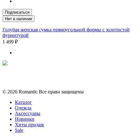
Подписаться
Нет в наличии
Голубая женская сумка прямоугольной формы с золотистой
фурнитурой
1 499 ₽
Политика конфиденциальности
Условия обмена и возврата
© 2026 Romantic Все права защищены
Каталог
Одежда
Аксессуары
Новинки
Хиты продаж
Sale