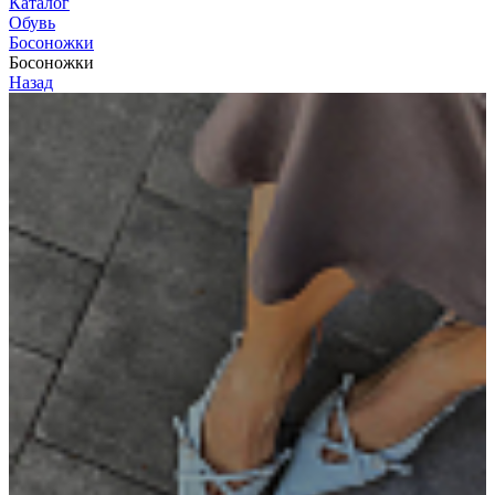
Каталог
Обувь
Босоножки
Босоножки
Назад