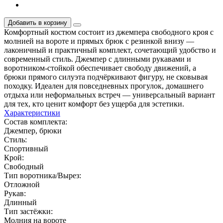
Добавить в корзину
Комфортный костюм состоит из джемпера свободного кроя с
молнией на вороте и прямых брюк с резинкой внизу —
лаконичный и практичный комплект, сочетающий удобство и
современный стиль. Джемпер с длинными рукавами и
воротником-стойкой обеспечивает свободу движений, а
брюки прямого силуэта подчёркивают фигуру, не сковывая
походку. Идеален для повседневных прогулок, домашнего
отдыха или неформальных встреч — универсальный вариант
для тех, кто ценит комфорт без ущерба для эстетики.
Характеристики
Состав комплекта:
Джемпер, брюки
Стиль:
Спортивный
Крой:
Свободный
Тип воротника/Вырез:
Отложной
Рукав:
Длинный
Тип застёжки:
Молния на вороте