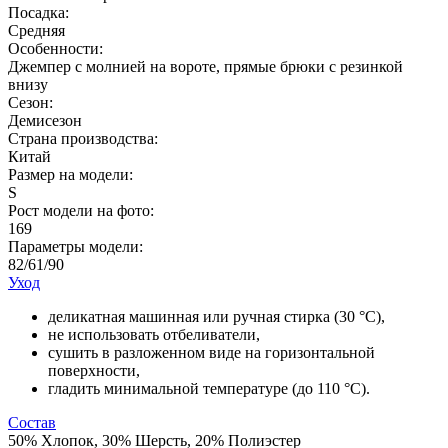
Посадка:
Средняя
Особенности:
Джемпер с молнией на вороте, прямые брюки с резинкой
внизу
Сезон:
Демисезон
Страна производства:
Китай
Размер на модели:
S
Рост модели на фото:
169
Параметры модели:
82/61/90
Уход
деликатная машинная или ручная стирка (30 °С),
не использовать отбеливатели,
сушить в разложенном виде на горизонтальной
поверхности,
гладить минимальной температуре (до 110 °C).
Состав
50% Хлопок, 30% Шерсть, 20% Полиэстер