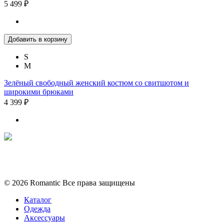
5 499 ₽
Добавить в корзину
S
M
Зелёный свободный женский костюм со свитшотом и
широкими брюками
4 399 ₽
Политика конфиденциальности
Условия обмена и возврата
© 2026 Romantic Все права защищены
Каталог
Одежда
Аксессуары