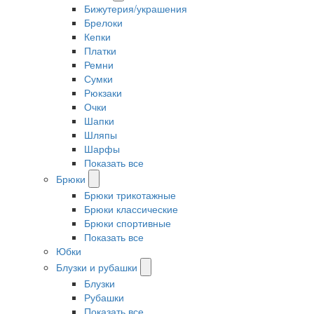
Бижутерия/украшения
Брелоки
Кепки
Платки
Ремни
Сумки
Рюкзаки
Очки
Шапки
Шляпы
Шарфы
Показать все
Брюки
Брюки трикотажные
Брюки классические
Брюки спортивные
Показать все
Юбки
Блузки и рубашки
Блузки
Рубашки
Показать все