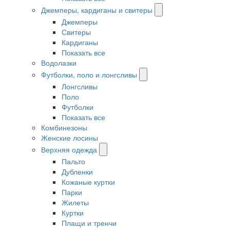
Джемперы, кардиганы и свитеры
Джемперы
Свитеры
Кардиганы
Показать все
Водолазки
Футболки, поло и лонгсливы
Лонгсливы
Поло
Футболки
Показать все
Комбинезоны
Женские лосины
Верхняя одежда
Пальто
Дубленки
Кожаные куртки
Парки
Жилеты
Куртки
Плащи и тренчи