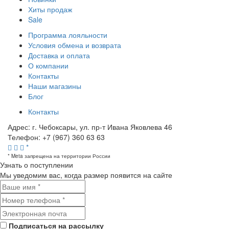
Хиты продаж
Sale
Программа лояльности
Условия обмена и возврата
Доставка и оплата
О компании
Контакты
Наши магазины
Блог
Контакты
Адрес:
г. Чебоксары, ул. пр-т Ивана Яковлева 46
Телефон:
+7 (967) 360 63 63
*
* Meta запрещена на территории России
Узнать о поступлении
Мы уведомим вас, когда размер
появится на сайте
Подписаться на рассылку