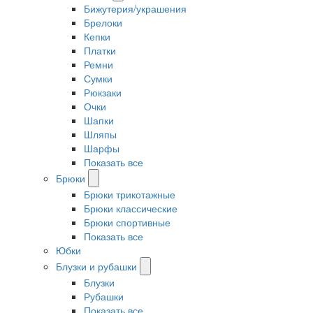
Бижутерия/украшения
Брелоки
Кепки
Платки
Ремни
Сумки
Рюкзаки
Очки
Шапки
Шляпы
Шарфы
Показать все
Брюки
Брюки трикотажные
Брюки классические
Брюки спортивные
Показать все
Юбки
Блузки и рубашки
Блузки
Рубашки
Показать все