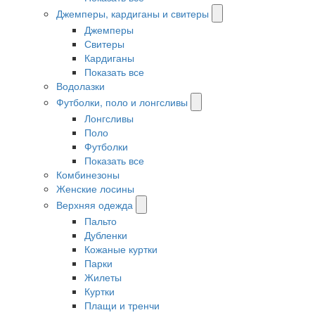
Джемперы, кардиганы и свитеры
Джемперы
Свитеры
Кардиганы
Показать все
Водолазки
Футболки, поло и лонгсливы
Лонгсливы
Поло
Футболки
Показать все
Комбинезоны
Женские лосины
Верхняя одежда
Пальто
Дубленки
Кожаные куртки
Парки
Жилеты
Куртки
Плащи и тренчи