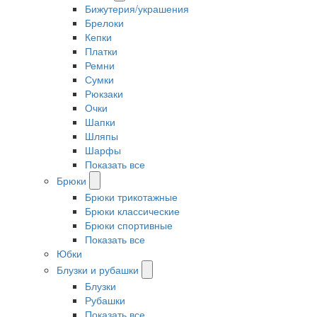
Бижутерия/украшения
Брелоки
Кепки
Платки
Ремни
Сумки
Рюкзаки
Очки
Шапки
Шляпы
Шарфы
Показать все
Брюки
Брюки трикотажные
Брюки классические
Брюки спортивные
Показать все
Юбки
Блузки и рубашки
Блузки
Рубашки
Показать все