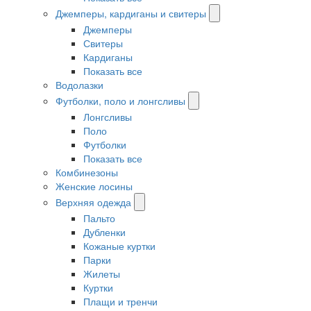
Джемперы, кардиганы и свитеры
Джемперы
Свитеры
Кардиганы
Показать все
Водолазки
Футболки, поло и лонгсливы
Лонгсливы
Поло
Футболки
Показать все
Комбинезоны
Женские лосины
Верхняя одежда
Пальто
Дубленки
Кожаные куртки
Парки
Жилеты
Куртки
Плащи и тренчи