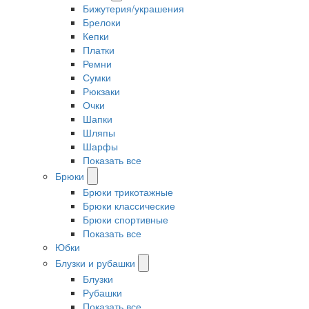
Бижутерия/украшения
Брелоки
Кепки
Платки
Ремни
Сумки
Рюкзаки
Очки
Шапки
Шляпы
Шарфы
Показать все
Брюки
Брюки трикотажные
Брюки классические
Брюки спортивные
Показать все
Юбки
Блузки и рубашки
Блузки
Рубашки
Показать все