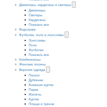
Джемперы, кардиганы и свитеры
Джемперы
Свитеры
Кардиганы
Показать все
Водолазки
Футболки, поло и лонгсливы
Лонгсливы
Поло
Футболки
Показать все
Комбинезоны
Женские лосины
Верхняя одежда
Пальто
Дубленки
Кожаные куртки
Парки
Жилеты
Куртки
Плащи и тренчи